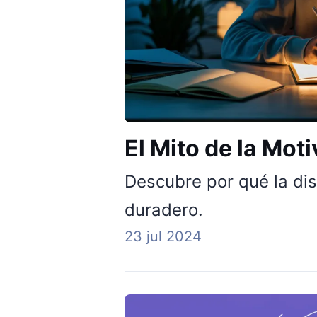
El Mito de la Mot
Descubre por qué la disc
duradero.
23 jul 2024