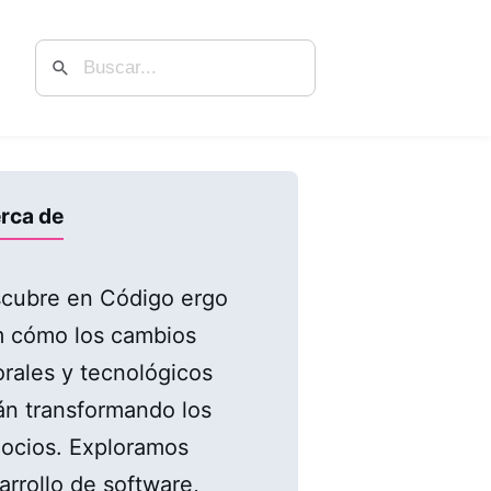
rca de
cubre en Código ergo
 cómo los cambios
orales y tecnológicos
án transformando los
ocios. Exploramos
arrollo de software,