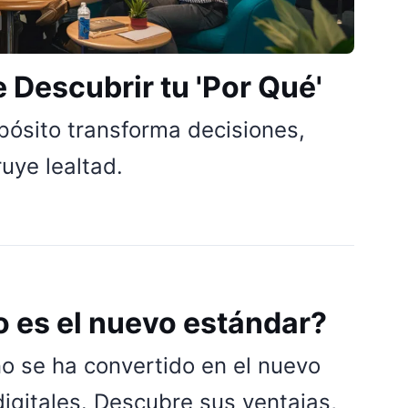
 Descubrir tu 'Por Qué'
ósito transforma decisiones,
uye lealtad.
 es el nuevo estándar?
o se ha convertido en el nuevo
igitales. Descubre sus ventajas,