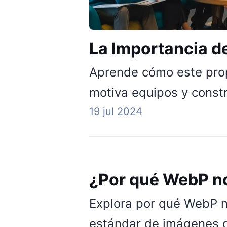
La Importancia de
Aprende cómo este prop
motiva equipos y constr
19 jul 2024
¿Por qué WebP no
Explora por qué WebP n
estándar de imágenes d