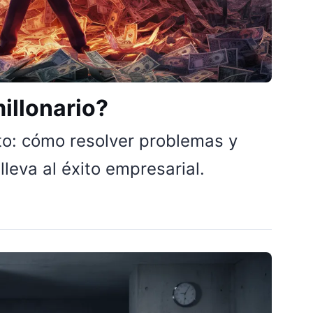
illonario?
o: cómo resolver problemas y
leva al éxito empresarial.