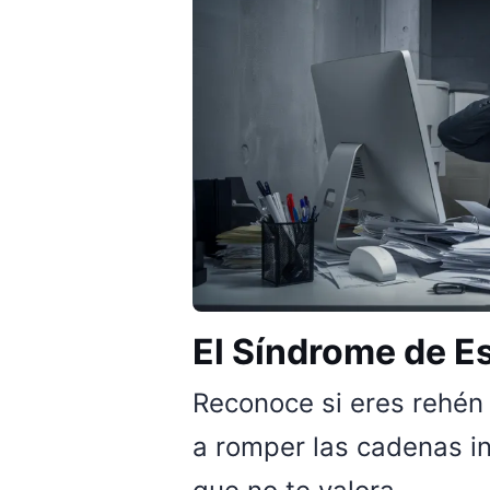
El Síndrome de E
Reconoce si eres rehén
a romper las cadenas in