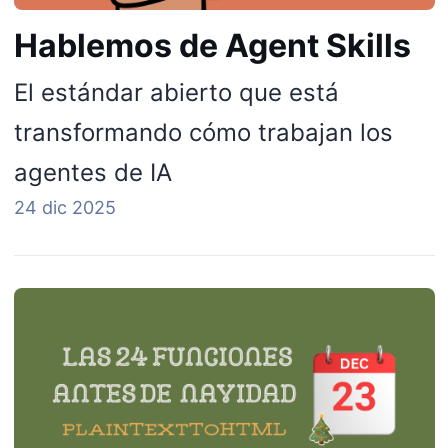
Hablemos de Agent Skills
El estándar abierto que está
transformando cómo trabajan los
agentes de IA
24 dic 2025