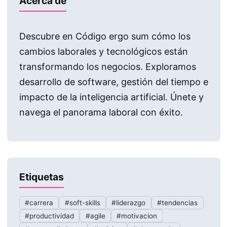
Acerca de
Descubre en Código ergo sum cómo los
cambios laborales y tecnológicos están
transformando los negocios. Exploramos
desarrollo de software, gestión del tiempo e
impacto de la inteligencia artificial. Únete y
navega el panorama laboral con éxito.
Etiquetas
#carrera
#soft-skills
#liderazgo
#tendencias
#productividad
#agile
#motivacion