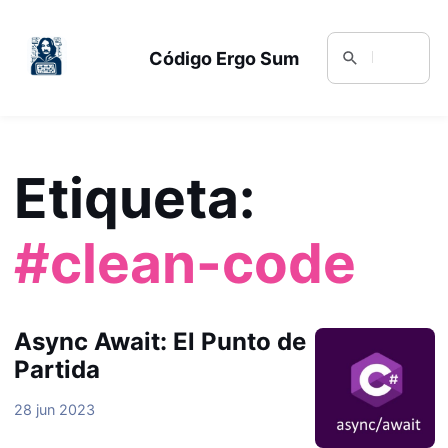
Código Ergo Sum
Etiqueta:
#clean-code
Async Await: El Punto de
Partida
28 jun 2023