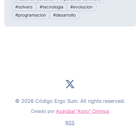
#solvers
#tecnologia
#evolucion
#programacion
#desarrollo
© 2026 Código Ergo Sum. All rights reserved.
Creado por
Asdrúbal "Astro" Chirinos
RSS