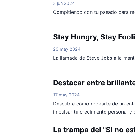
3 jun 2024
Compitiendo con tu pasado para mo
Stay Hungry, Stay Fool
29 may 2024
La llamada de Steve Jobs a la mante
Destacar entre brillant
17 may 2024
Descubre cómo rodearte de un ento
impulsar tu crecimiento personal y 
La trampa del "Si no est