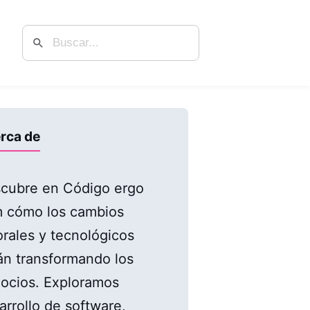
rca de
cubre en Código ergo
 cómo los cambios
orales y tecnológicos
án transformando los
ocios. Exploramos
arrollo de software,