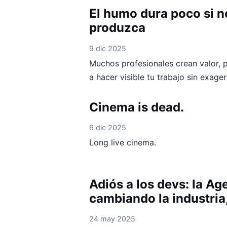
El humo dura poco si n
produzca
9 dic 2025
Muchos profesionales crean valor,
a hacer visible tu trabajo sin exager
Cinema is dead.
6 dic 2025
Long live cinema.
Adiós a los devs: la Age
cambiando la industria
24 may 2025