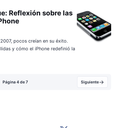
e: Reflexión sobre las
iPhone
2007, pocos creían en su éxito.
lidas y cómo el iPhone redefinió la
→
Página 4 de 7
Siguiente