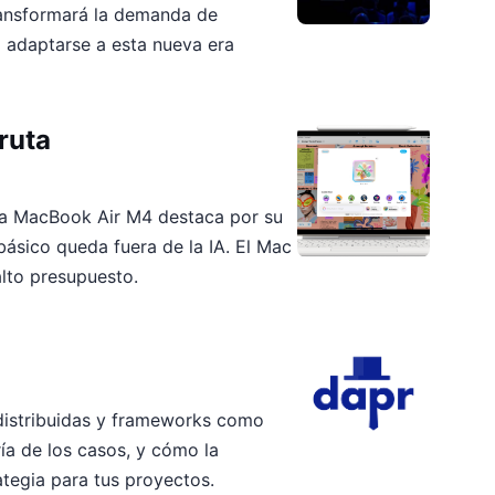
ransformará la demanda de
l adaptarse a esta nueva era
ruta
la MacBook Air M4 destaca por su
básico queda fuera de la IA. El Mac
alto presupuesto.
distribuidas y frameworks como
ía de los casos, y cómo la
ategia para tus proyectos.