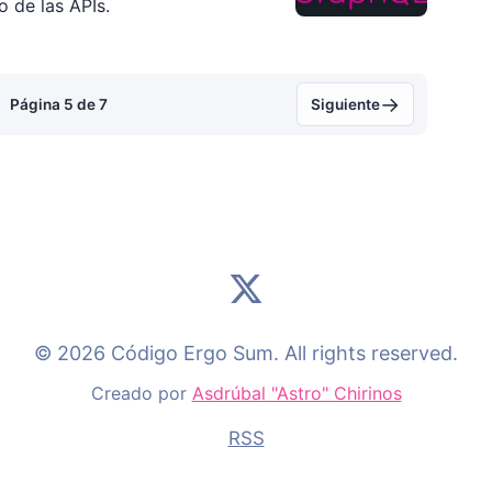
 de las APIs.
→
Página 5 de 7
Siguiente
© 2026 Código Ergo Sum. All rights reserved.
Creado por
Asdrúbal "Astro" Chirinos
RSS