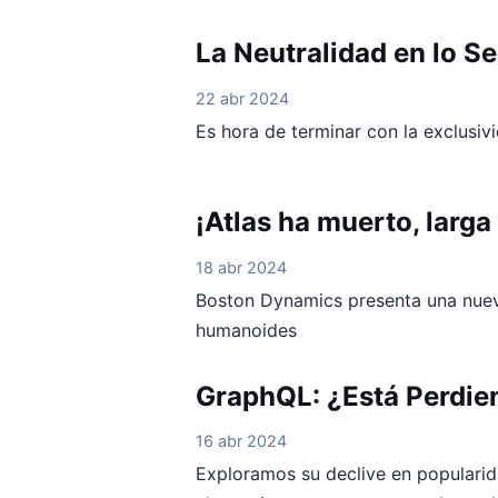
La Neutralidad en lo S
22 abr 2024
Es hora de terminar con la exclusiv
¡Atlas ha muerto, larga 
18 abr 2024
Boston Dynamics presenta una nuev
humanoides
GraphQL: ¿Está Perdie
16 abr 2024
Exploramos su declive en popularid