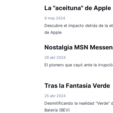
La "aceituna" de Apple
9 may 2024
Descubre el impacto detrás de la el
de Apple
Nostalgia MSN Messen
26 abr 2024
El pionero que cayó ante la irrupci
Tras la Fantasía Verde
25 abr 2024
Desmitificando la realidad "Verde" d
Batería (BEV)