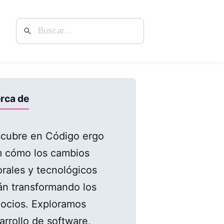
rca de
cubre en Código ergo
 cómo los cambios
orales y tecnológicos
án transformando los
ocios. Exploramos
arrollo de software,