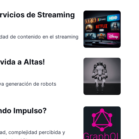
ervicios de Streaming
idad de contenido en el streaming
vida a Altas!
a generación de robots
ndo Impulso?
ad, complejidad percibida y