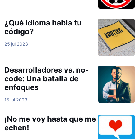
¿Qué idioma habla tu
código?
25 jul 2023
Desarrolladores vs. no-
code: Una batalla de
enfoques
15 jul 2023
¡No me voy hasta que me
echen!