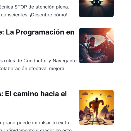
técnica STOP de atención plena.
 conscientes. ¡Descubre cómo!
: La Programación en
os roles de Conductor y Navegante
olaboración efectiva, mejora
: El camino hacia el
prano puede impulsar tu éxito.
gir rápidamente y crecer en este