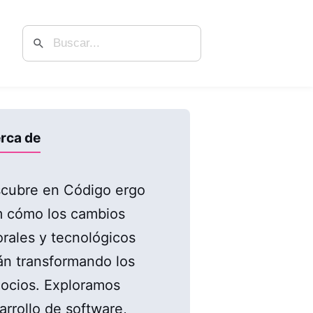
rca de
cubre en Código ergo
 cómo los cambios
orales y tecnológicos
án transformando los
ocios. Exploramos
arrollo de software,