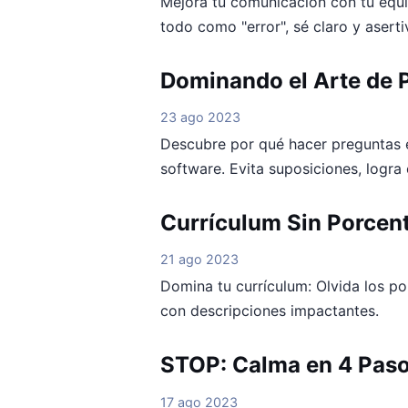
Mejora tu comunicación con tu equip
todo como "error", sé claro y aserti
Dominando el Arte de 
23 ago 2023
Descubre por qué hacer preguntas e
software. Evita suposiciones, logra
Currículum Sin Porcen
21 ago 2023
Domina tu currículum: Olvida los po
con descripciones impactantes.
STOP: Calma en 4 Pas
17 ago 2023