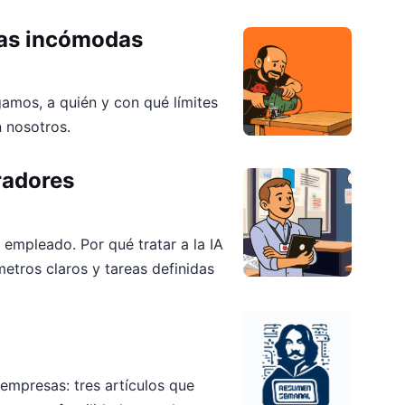
tas incómodas
gamos, a quién y con qué límites
n nosotros.
radores
 empleado. Por qué tratar a la IA
etros claros y tareas definidas
mpresas: tres artículos que