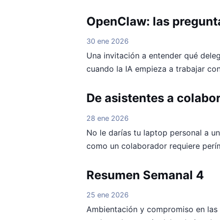
OpenClaw: las pregun
30 ene 2026
Una invitación a entender qué dele
cuando la IA empieza a trabajar co
De asistentes a colabo
28 ene 2026
No le darías tu laptop personal a un
como un colaborador requiere perím
Resumen Semanal 4
25 ene 2026
Ambientación y compromiso en las e