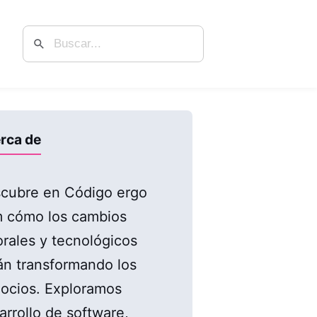
rca de
cubre en Código ergo
 cómo los cambios
orales y tecnológicos
án transformando los
ocios. Exploramos
arrollo de software,