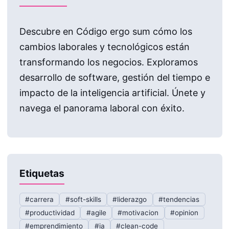
Descubre en Código ergo sum cómo los
cambios laborales y tecnológicos están
transformando los negocios. Exploramos
desarrollo de software, gestión del tiempo e
impacto de la inteligencia artificial. Únete y
navega el panorama laboral con éxito.
Etiquetas
#carrera
#soft-skills
#liderazgo
#tendencias
#productividad
#agile
#motivacion
#opinion
#emprendimiento
#ia
#clean-code