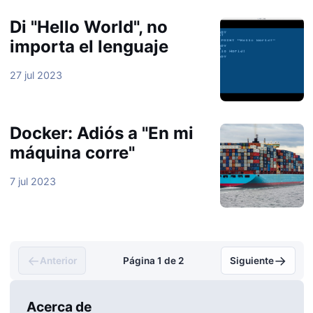
Di "Hello World", no
importa el lenguaje
27 jul 2023
Docker: Adiós a "En mi
máquina corre"
7 jul 2023
←
→
Anterior
Página 1 de 2
Siguiente
Acerca de