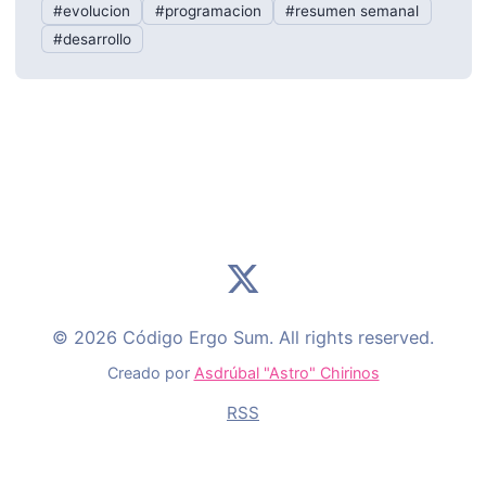
#evolucion
#programacion
#resumen semanal
#desarrollo
© 2026 Código Ergo Sum. All rights reserved.
Creado por
Asdrúbal "Astro" Chirinos
RSS