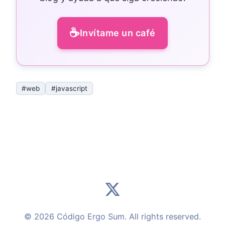
☕
Invítame un café
#web
#javascript
© 2026 Código Ergo Sum. All rights reserved.