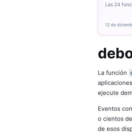
Las 24 func
12 de diciem
deb
La función
aplicaciones
ejecute dem
Eventos c
o cientos d
de esos dis