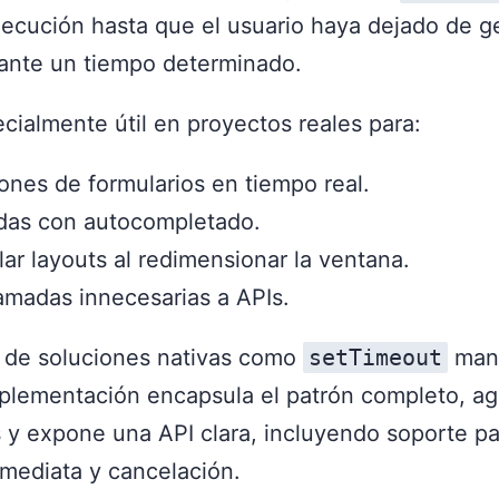
ejecución hasta que el usuario haya dejado de g
ante un tiempo determinado.
cialmente útil en proyectos reales para:
ones de formularios en tiempo real.
as con autocompletado.
ar layouts al redimensionar la ventana.
lamadas innecesarias a APIs.
a de soluciones nativas como
setTimeout
manu
mplementación encapsula el patrón completo, a
s y expone una API clara, incluyendo soporte pa
nmediata y cancelación.