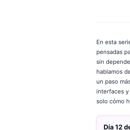
En esta ser
pensadas par
sin depender
hablamos de
un paso más
interfaces 
solo cómo h
Día 12 