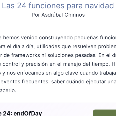
Las 24 funciones para navidad
Por Asdrúbal Chirinos
ie hemos venido construyendo pequeñas funci
a el día a día, utilidades que resuelven proble
 de frameworks ni soluciones pesadas. En el dí
 control y precisión en el manejo del tiempo. 
 y nos enfocamos en algo clave cuando trabaj
y eventos frecuentes: saber cuándo ejecutar una
acerlo.
de 24: endOfDay