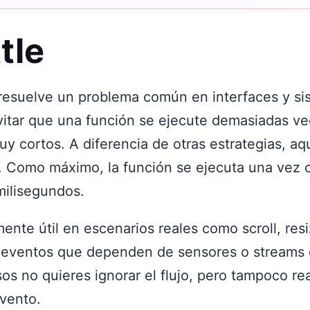
tle
resuelve un problema común en interfaces y si
evitar que una función se ejecute demasiadas v
uy cortos. A diferencia de otras estrategias, aq
o. Como máximo, la función se ejecuta una vez 
ilisegundos.
ente útil en escenarios reales como scroll, resi
eventos que dependen de sensores o streams 
os no quieres ignorar el flujo, pero tampoco re
vento.