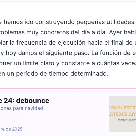
ie hemos ido construyendo pequeñas utilidades
roblemas muy concretos del día a día. Ayer ha
ar la frecuencia de ejecución hacia el final de
y hoy damos el siguiente paso. La función de e
ner un límite claro y constante a cuántas vece
en un período de tiempo determinado.
de 24: debounce
iones para navidad
bre de 2025