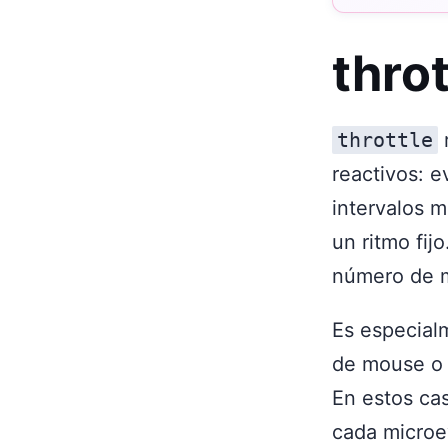
throt
throttle
reactivos: 
intervalos m
un ritmo fij
número de m
Es especialm
de mouse o 
En estos cas
cada microe