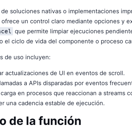
a de soluciones nativas o implementaciones imp
n ofrece un control claro mediante opciones y 
ncel
que permite limpiar ejecuciones pendiente
o el ciclo de vida del componente o proceso ca
s de uso incluyen:
r actualizaciones de UI en eventos de scroll.
 llamadas a APIs disparadas por eventos frecuen
 carga en procesos que reaccionan a streams c
r una cadencia estable de ejecución.
o de la función