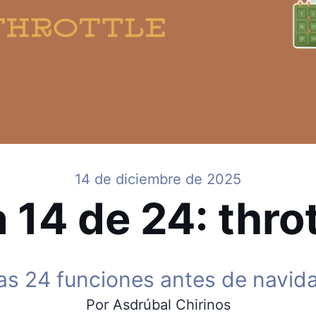
14 de diciembre de 2025
 14 de 24: thro
as 24 funciones antes de navid
Por Asdrúbal Chirinos