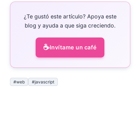
¿Te gustó este artículo? Apoya este
blog y ayuda a que siga creciendo.
☕
Invítame un café
#web
#javascript