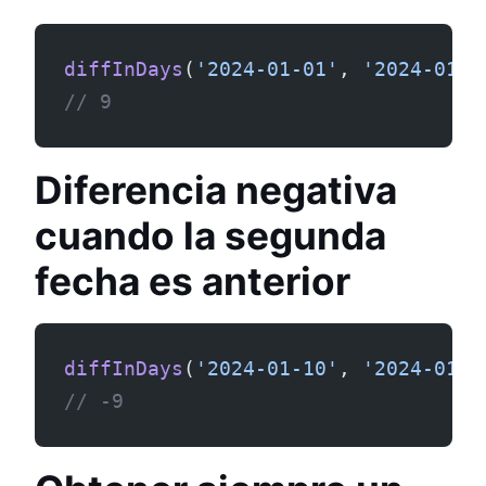
diffInDays
(
'2024-01-01'
, 
'2024-01-1
// 9
Diferencia negativa
cuando la segunda
fecha es anterior
diffInDays
(
'2024-01-10'
, 
'2024-01-0
// -9