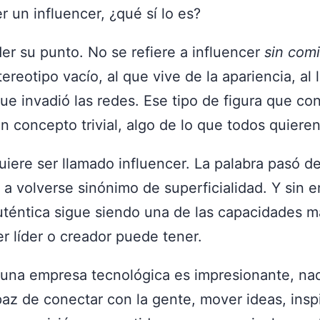
r un influencer, ¿qué sí lo es?
er su punto. No se refiere a influencer
sin comi
tereotipo vacío, al que vive de la apariencia, al l
que invadió las redes. Ese tipo de figura que conv
n concepto trivial, algo de lo que todos quieren
iere ser llamado influencer. La palabra pasó de
 a volverse sinónimo de superficialidad. Y sin 
uténtica sigue siendo una de las capacidades m
r líder o creador puede tener.
una empresa tecnológica es impresionante, nad
az de conectar con la gente, mover ideas, inspi