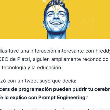
ías tuve una interacción interesante con Fredd
CEO de Platzi, alguien ampliamente reconocido 
 tecnología y la educación.
ó con un tweet suyo que decía:
ncers de programación pueden pudrir tu cerebr
Te lo explico con Prompt Engineering.”