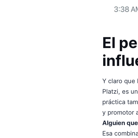
El pe
infl
Y claro que
Platzi, es u
práctica tam
y promotor 
Alguien que
Esa combinac