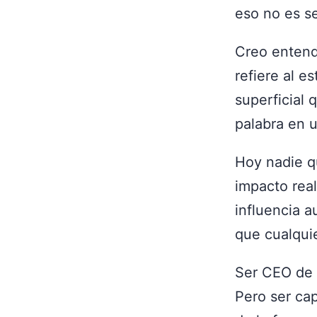
eso no es se
Creo entend
refiere al es
superficial 
palabra en u
Hoy nadie qu
impacto real
influencia a
que cualquie
Ser CEO de 
Pero ser cap