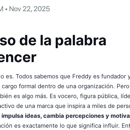
so de la palabra
uencer
 lo es. Todos sabemos que Freddy es fundador
n cargo formal dentro de una organización. Pero
bién es algo más. Es vocero, figura pública, líd
activo de una marca que inspira a miles de pers
 impulsa ideas, cambia percepciones y motiva
ión es exactamente lo que significa influir. En