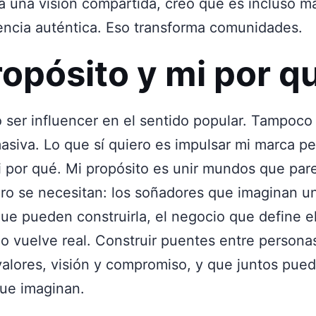
 a una visión compartida, creo que es incluso m
uencia auténtica. Eso transforma comunidades.
ropósito y mi por q
 ser influencer en el sentido popular. Tampoco
asiva. Lo que sí quiero es impulsar mi marca pe
i por qué. Mi propósito es unir mundos que par
ro se necesitan: los soñadores que imaginan un
ue pueden construirla, el negocio que define e
lo vuelve real. Construir puentes entre persona
alores, visión y compromiso, y que juntos pue
que imaginan.