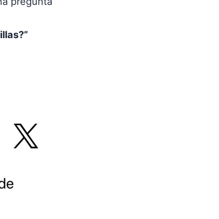
una pregunta
illas?”