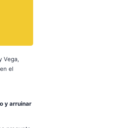
y Vega,
en el
o y arruinar