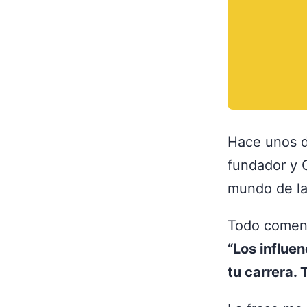
Hace unos d
fundador y 
mundo de la
Todo comenz
“Los influe
tu carrera. 