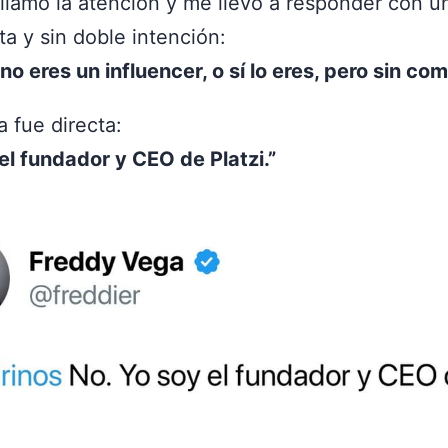
 llamó la atención y me llevó a responder con 
ta y sin doble intención:
o eres un influencer, o sí lo eres, pero sin com
 fue directa:
el fundador y CEO de Platzi.”