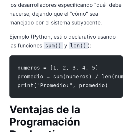
los desarrolladores especificando “qué” debe
hacerse, dejando que el “cómo” sea
manejado por el sistema subyacente.
Ejemplo (Python, estilo declarativo usando
las funciones
sum()
y
len()
):
numeros = [1, 2, 3, 4, 5]
promedio = sum(numeros) / len(numer
print("Promedio:", promedio)
Ventajas de la
Programación