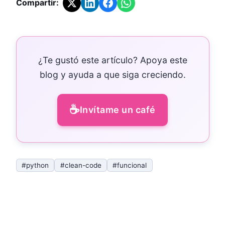
Compartir:
¿Te gustó este artículo? Apoya este
blog y ayuda a que siga creciendo.
☕
Invítame un café
#python
#clean-code
#funcional