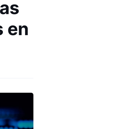
as
 en