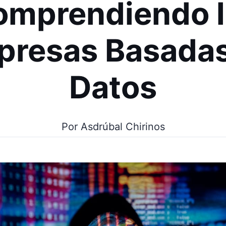
omprendiendo l
presas Basadas
Datos
Por Asdrúbal Chirinos