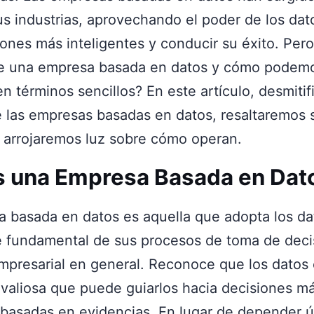
us industrias, aprovechando el poder de los dat
ones más inteligentes y conducir su éxito. Pero
e una empresa basada en datos y cómo podem
n términos sencillos? En este artículo, desmiti
 las empresas basadas en datos, resaltaremos 
y arrojaremos luz sobre cómo operan.
s una Empresa Basada en Dat
 basada en datos es aquella que adopta los d
fundamental de sus procesos de toma de deci
empresarial en general. Reconoce que los datos
 valiosa que puede guiarlos hacia decisiones m
 basadas en evidencias. En lugar de depender 