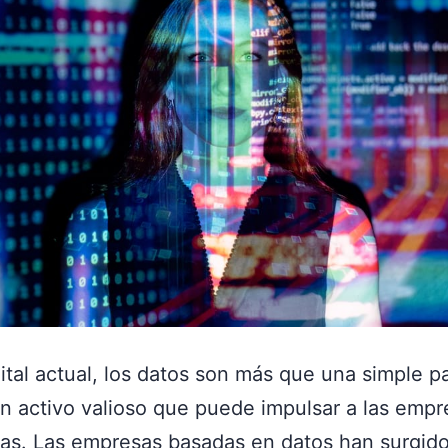
gital actual, los datos son más que una simple p
n activo valioso que puede impulsar a las empr
ras. Las empresas basadas en datos han surgid