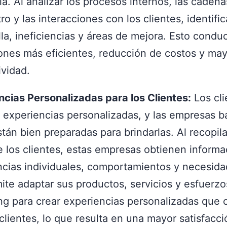
ia. Al analizar los procesos internos, las caden
ro y las interacciones con los clientes, identifi
la, ineficiencias y áreas de mejora. Esto condu
ones más eficientes, reducción de costos y ma
ividad.
ncias Personalizadas para los Clientes:
Los cli
 experiencias personalizadas, y las empresas 
tán bien preparadas para brindarlas. Al recopila
e los clientes, estas empresas obtienen informa
ncias individuales, comportamientos y necesida
mite adaptar sus productos, servicios y esfuerzo
ng para crear experiencias personalizadas que
clientes, lo que resulta en una mayor satisfacció