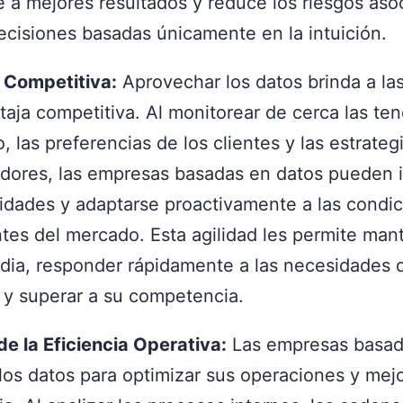
 a mejores resultados y reduce los riesgos aso
ecisiones basadas únicamente en la intuición.
 Competitiva:
Aprovechar los datos brinda a la
taja competitiva. Al monitorear de cerca las te
 las preferencias de los clientes y las estrateg
dores, las empresas basadas en datos pueden i
idades y adaptarse proactivamente a las condi
tes del mercado. Esta agilidad les permite mant
dia, responder rápidamente a las necesidades d
s y superar a su competencia.
de la Eficiencia Operativa:
Las empresas basad
 los datos para optimizar sus operaciones y mej