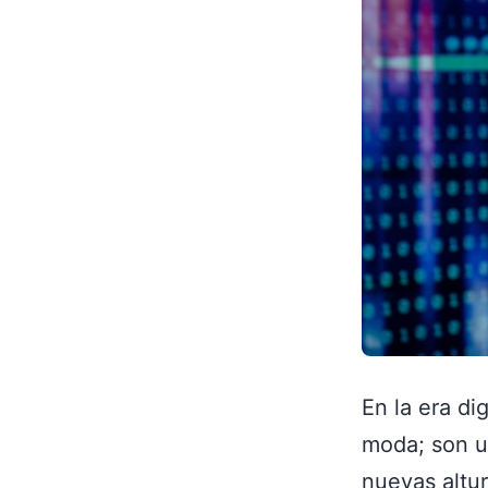
En la era di
moda; son u
nuevas altu