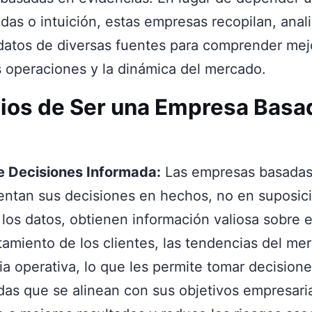
as o intuición, estas empresas recopilan, anal
 datos de diversas fuentes para comprender mej
s operaciones y la dinámica del mercado.
ios de Ser una Empresa Basa
 Decisiones Informada:
Las empresas basadas
ntan sus decisiones en hechos, no en suposici
 los datos, obtienen información valiosa sobre e
amiento de los clientes, las tendencias del mer
ia operativa, lo que les permite tomar decision
das que se alinean con sus objetivos empresaria