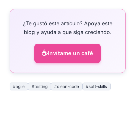
¿Te gustó este artículo? Apoya este
blog y ayuda a que siga creciendo.
☕
Invítame un café
#agile
#testing
#clean-code
#soft-skills