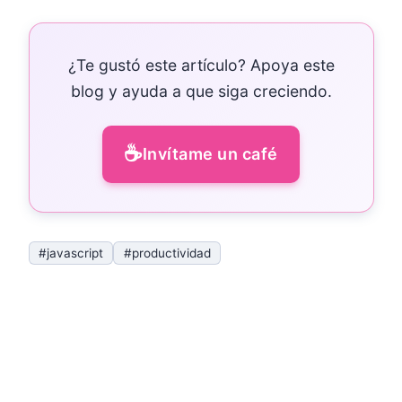
¿Te gustó este artículo? Apoya este
blog y ayuda a que siga creciendo.
☕
Invítame un café
#javascript
#productividad