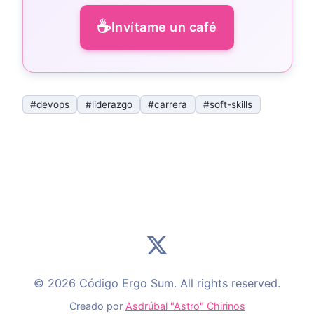
☕
Invítame un café
#devops
#liderazgo
#carrera
#soft-skills
© 2026 Código Ergo Sum. All rights reserved.
Creado por
Asdrúbal "Astro" Chirinos