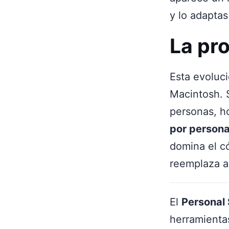
y lo adaptas
La pr
Esta evoluci
Macintosh. S
personas, h
por persona
domina el c
reemplaza a
El
Personal
herramienta