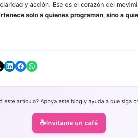
claridad y acción. Ese es el corazón del movim
ertenece solo a quienes programan, sino a qui
ó este artículo? Apoya este blog y ayuda a que siga c
☕
Invítame un café