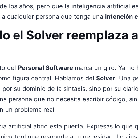
de los años, pero que la inteligencia artificial e
 a cualquier persona que tenga una
intención c
o el Solver reemplaza a
r
to del
Personal Software
marca un giro. Ya no
omo figura central. Hablamos del
Solver
. Una p
 por su dominio de la sintaxis, sino por su clari
na persona que no necesita escribir código, sin
n un problema real.
cia artificial abrió esta puerta. Expresas lo que 
icrotool que responde a tu necesidad. Lo ajust