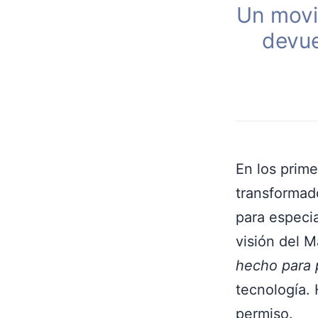
Un movi
devue
En los prime
transformad
para especia
visión del M
hecho para 
tecnología. 
permiso.