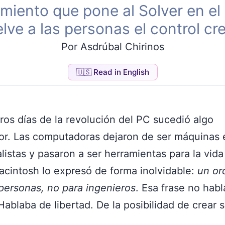
miento que pone al Solver en el 
lve a las personas el control cre
Por Asdrúbal Chirinos
🇺🇸 Read in English
ros días de la revolución del PC sucedió algo
or. Las computadoras dejaron de ser máquinas 
listas y pasaron a ser herramientas para la vida 
acintosh lo expresó de forma inolvidable:
un or
personas, no para ingenieros
. Esa frase no hab
Hablaba de libertad. De la posibilidad de crear s