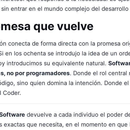
 sin entrar en el mundo complejo del desarrollo 
omesa que vuelve
ón conecta de forma directa con la promesa ori
i en los ochenta se introdujo la idea de un or
oy introducimos su equivalente natural.
Softwa
s, no por programadores
. Donde el rol central
ódigo, sino quien domina la intención. Donde e
l Coder.
 Software
devuelve a cada individuo el poder de
s exactas que necesita, en el momento en que l