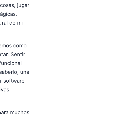
cosas, jugar
ágicas.
ural de mi
cemos como
tar. Sentir
funcional
 saberlo, una
r software
ivas
 para muchos