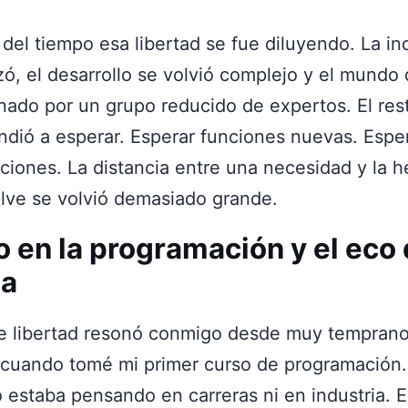
del tiempo esa libertad se fue diluyendo. La in
zó, el desarrollo se volvió complejo y el mundo
ado por un grupo reducido de expertos. El res
dió a esperar. Esperar funciones nuevas. Esper
ciones. La distancia entre una necesidad y la 
elve se volvió demasiado grande.
io en la programación y el eco
a
de libertad resonó conmigo desde muy temprano
cuando tomé mi primer curso de programación.
estaba pensando en carreras ni en industria. 