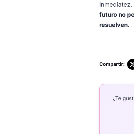
Inmediatez, 
futuro no p
resuelven
.
Compartir:
¿Te gust