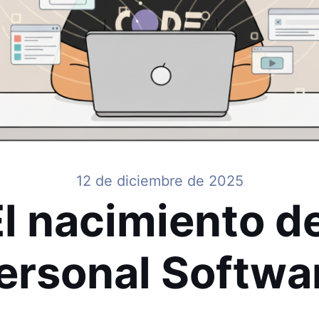
12 de diciembre de 2025
l nacimiento d
ersonal Softwa