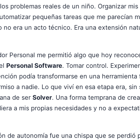
los problemas reales de un niño. Organizar mis 
automatizar pequeñas tareas que me parecían m
 no era un acto técnico. Era una extensión nat
or Personal me permitió algo que hoy recono
del
Personal Software
. Tomar control. Experimen
ención podía transformarse en una herramienta 
rmiso a nadie. Lo que viví en esa etapa era, sin
ana de ser
Solver
. Una forma temprana de crea
iera a mis propias necesidades y no a expectat
ón de autonomía fue una chispa que se perdió