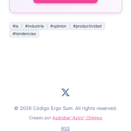
#ia
#industria
#opinion
#productividad
#tendencias
© 2026 Código Ergo Sum. All rights reserved.
Creado por
Asdrúbal "Astro" Chirinos
RSS