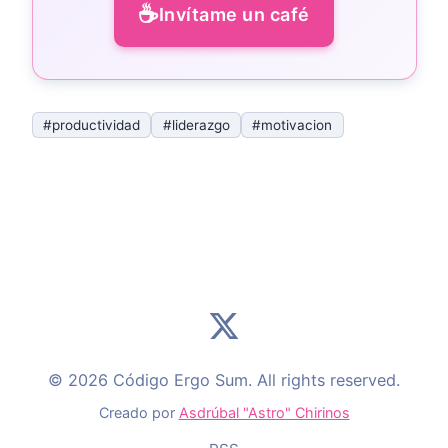
☕
Invítame un café
#productividad
#liderazgo
#motivacion
© 2026 Código Ergo Sum. All rights reserved.
Creado por
Asdrúbal "Astro" Chirinos