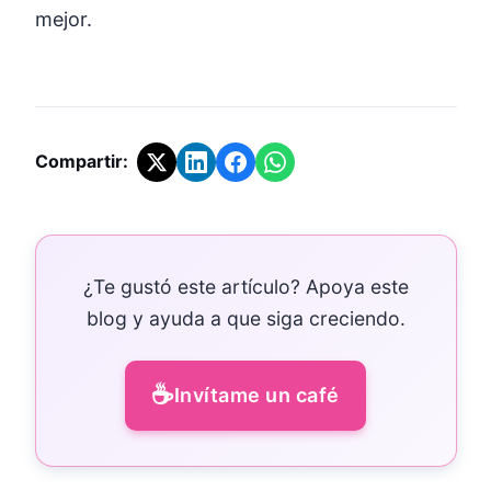
mejor.
Compartir:
¿Te gustó este artículo? Apoya este
blog y ayuda a que siga creciendo.
☕
Invítame un café