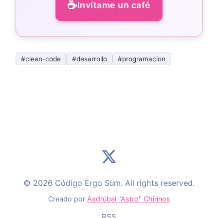
☕
Invítame un café
#clean-code
#desarrollo
#programacion
© 2026 Código Ergo Sum. All rights reserved.
Creado por
Asdrúbal "Astro" Chirinos
RSS