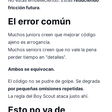
No estás embelleciendo. Estás
reduciendo
fricción futura
.
El error común
Muchos juniors creen que mejorar código
ajeno es arrogancia.
Muchos seniors creen que no vale la pena
perder tiempo en “detalles”.
Ambos se equivocan.
El código no se pudre de golpe. Se degrada
por pequeñas omisiones repetidas
.
La regla del Boy Scout ataca justo ahí.
Esto no va de