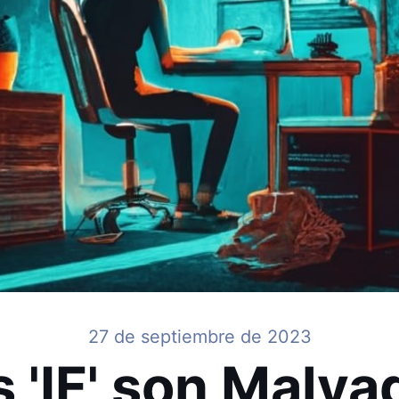
27 de septiembre de 2023
s 'IF' son Malva