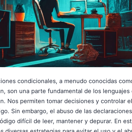
ciones condicionales, a menudo conocidas como 
n, son una parte fundamental de los lenguajes
. Nos permiten tomar decisiones y controlar el
igo. Sin embargo, el abuso de las declaracione
código difícil de leer, mantener y depurar. En est
 diversas estrategias para evitar el uso y el ab