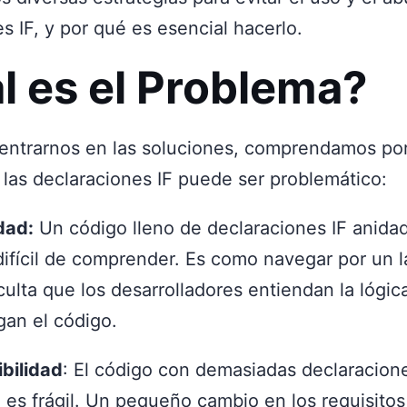
s IF, y por qué es esencial hacerlo.
l es el Problema?
entrarnos en las soluciones, comprendamos por
 las declaraciones IF puede ser problemático:
dad:
Un código lleno de declaraciones IF anida
ifícil de comprender. Es como navegar por un la
culta que los desarrolladores entiendan la lógic
an el código.
bilidad
: El código con demasiadas declaracione
es frágil. Un pequeño cambio en los requisito