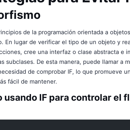
orfismo
principios de la programación orientada a objeto
. En lugar de verificar el tipo de un objeto y rea
cciones, cree una interfaz o clase abstracta e
ias subclases. De esta manera, puede llamar a 
 necesidad de comprobar IF, lo que promueve u
ás fácil de mantener.
 usando IF para controlar el fl