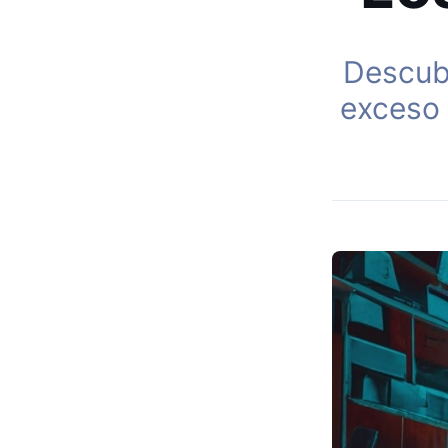
Descubr
exceso 