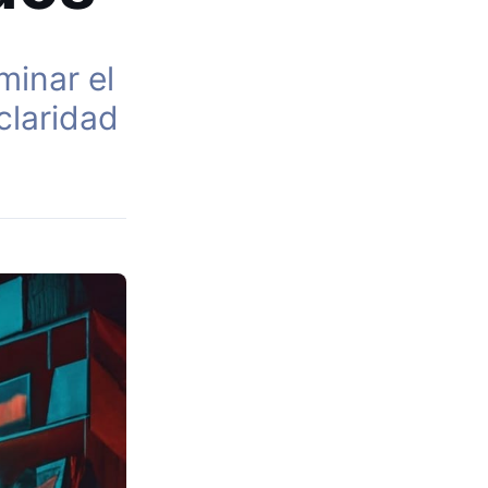
minar el
claridad