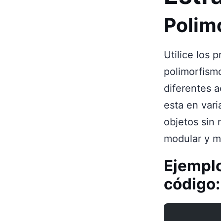
Polim
Utilice los 
polimorfismo
diferentes a
esta en var
objetos sin
modular y m
Ejemplo
código: