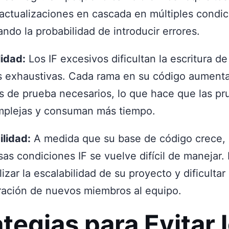
 actualizaciones en cascada en múltiples condic
ndo la probabilidad de introducir errores.
lidad:
Los IF excesivos dificultan la escritura d
as exhaustivas. Cada rama en su código aumenta
s de prueba necesarios, lo que hace que las p
plejas y consuman más tiempo.
ilidad:
A medida que su base de código crece,
as condiciones IF se vuelve difícil de manejar.
izar la escalabilidad de su proyecto y dificultar 
ración de nuevos miembros al equipo.
tegias para Evitar l