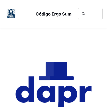
Código Ergo Sum