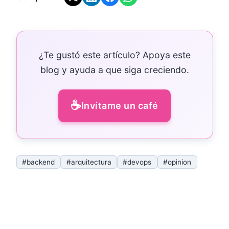
¿Te gustó este artículo? Apoya este
blog y ayuda a que siga creciendo.
☕
Invítame un café
#backend
#arquitectura
#devops
#opinion