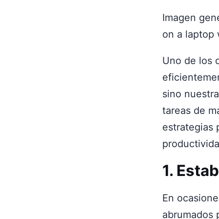
Imagen gene
on a laptop 
Uno de los 
eficienteme
sino nuestra
tareas de ma
estrategias
productivida
1. Esta
En ocasiones
abrumados po