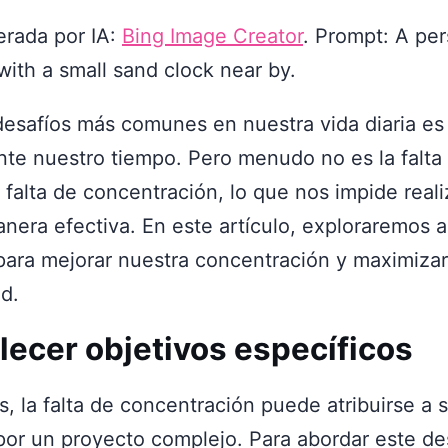
rada por IA:
Bing Image Creator
. Prompt: A pe
with a small sand clock near by.
desafíos más comunes en nuestra vida diaria es
nte nuestro tiempo. Pero menudo no es la falta
 falta de concentración, lo que nos impide reali
nera efectiva. En este artículo, exploraremos 
 para mejorar nuestra concentración y maximizar
d.
blecer objetivos específicos
, la falta de concentración puede atribuirse a 
r un proyecto complejo. Para abordar este desa