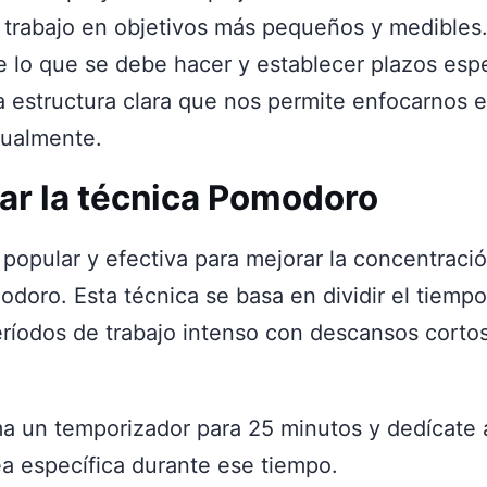
 trabajo en objetivos más pequeños y medibles. 
 lo que se debe hacer y establecer plazos espe
 estructura clara que nos permite enfocarnos 
dualmente.
izar la técnica Pomodoro
popular y efectiva para mejorar la concentració
doro. Esta técnica se basa en dividir el tiemp
eríodos de trabajo intenso con descansos corto
:
a un temporizador para 25 minutos y dedícate a
ea específica durante ese tiempo.