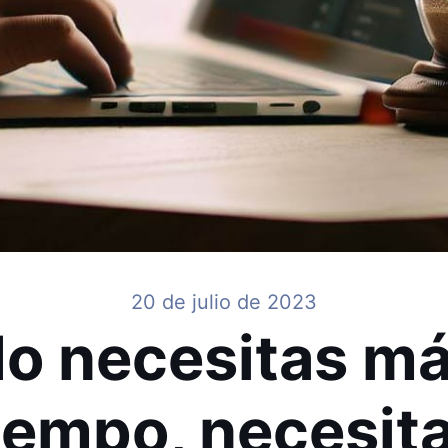
20 de julio de 2023
o necesitas m
iempo, necesit