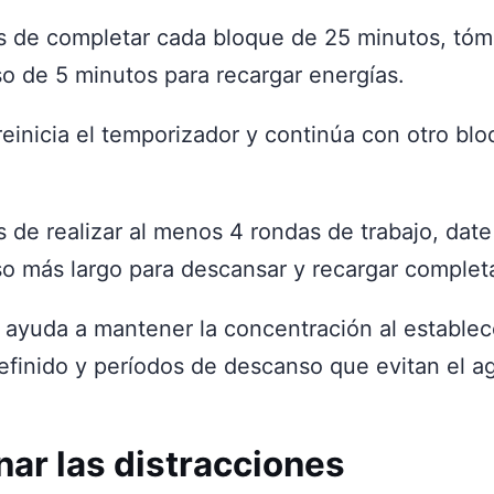
 de completar cada bloque de 25 minutos, tóm
o de 5 minutos para recargar energías.
reinicia el temporizador y continúa con otro bl
 de realizar al menos 4 rondas de trabajo, date
o más largo para descansar y recargar comple
a ayuda a mantener la concentración al estable
efinido y períodos de descanso que evitan el a
inar las distracciones