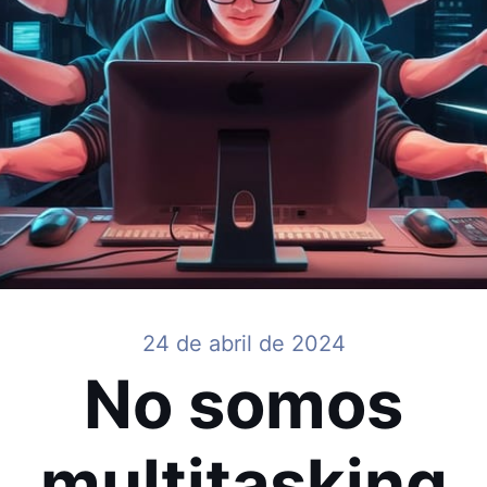
24 de abril de 2024
No somos
multitasking