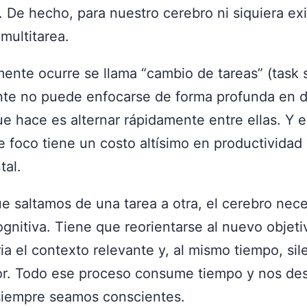
. De hecho, para nuestro cerebro ni siquiera exi
multitarea.
ente ocurre se llama “cambio de tareas” (task 
te no puede enfocarse de forma profunda en d
ue hace es alternar rápidamente entre ellas. Y 
 foco tiene un costo altísimo en productividad
tal.
e saltamos de una tarea a otra, el cerebro nece
ognitiva. Tiene que reorientarse al nuevo objeti
a el contexto relevante y, al mismo tiempo, sile
ior. Todo ese proceso consume tiempo y nos de
iempre seamos conscientes.