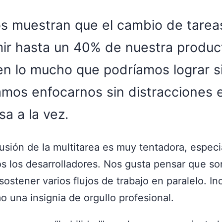
os muestran que el cambio de tare
ir hasta un 40% de nuestra product
en lo mucho que podríamos lograr s
amos enfocarnos sin distracciones 
sa a la vez.
ilusión de la multitarea es muy tentadora, espec
os los desarrolladores. Nos gusta pensar que s
ostener varios flujos de trabajo en paralelo. In
 una insignia de orgullo profesional.