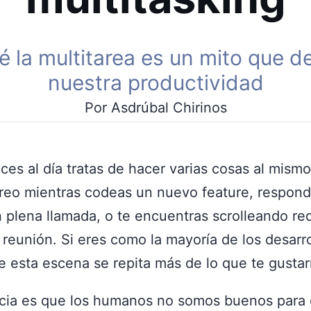
é la multitarea es un mito que d
nuestra productividad
Por Asdrúbal Chirinos
es al día tratas de hacer varias cosas al mism
rreo mientras codeas un nuevo feature, respon
 plena llamada, o te encuentras scrolleando re
reunión. Si eres como la mayoría de los desarro
 esta escena se repita más de lo que te gustarí
icia es que los humanos no somos buenos para 