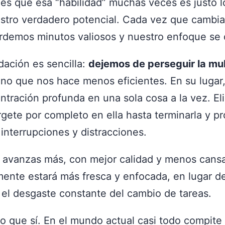
 es que esa “habilidad” muchas veces es justo 
stro verdadero potencial. Cada vez que cambi
rdemos minutos valiosos y nuestro enfoque se 
ación es sencilla:
dejemos de perseguir la mul
ino que nos hace menos eficientes. En su luga
ntración profunda en una sola cosa a la vez. El
gete por completo en ella hasta terminarla y pr
interrupciones y distracciones.
 avanzas más, con mejor calidad y menos cans
mente estará más fresca y enfocada, en lugar de
 el desgaste constante del cambio de tareas.
aro que sí. En el mundo actual casi todo compite