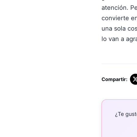
atención. Pe
convierte e
una sola cos
lo van a agr
Compartir:
¿Te gust