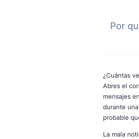
Por qu
¿Cuántas vec
Abres el co
mensajes en
durante una 
probable que
La mala not