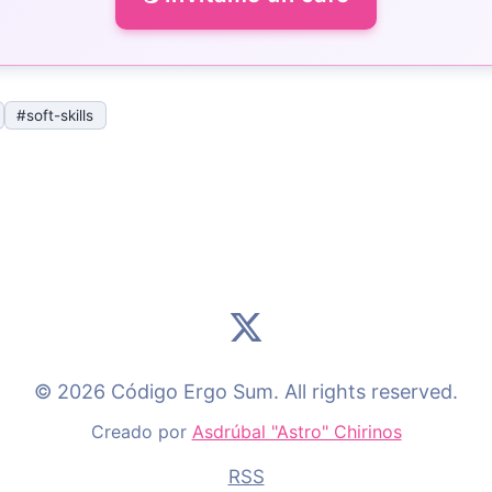
#soft-skills
© 2026 Código Ergo Sum. All rights reserved.
Creado por
Asdrúbal "Astro" Chirinos
RSS