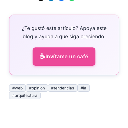
¿Te gustó este artículo? Apoya este
blog y ayuda a que siga creciendo.
☕
Invítame un café
#web
#opinion
#tendencias
#ia
#arquitectura