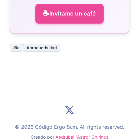
☕
Invítame un café
#ia
#productividad
© 2026 Código Ergo Sum. All rights reserved.
Creado por
Asdrúbal "Astro" Chirinos