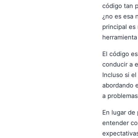
código tan 
¿no es esa n
principal es
herramienta
El código e
conducir a e
Incluso si e
abordando e
a problemas 
En lugar de 
entender co
expectativas