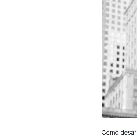
Como desarro