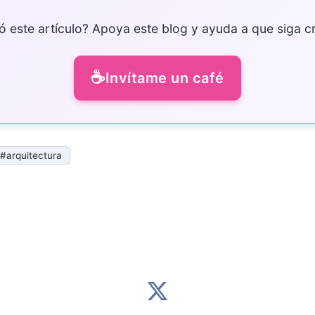
ó este artículo? Apoya este blog y ayuda a que siga c
☕
Invítame un café
#arquitectura