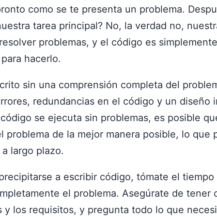
pronto como se te presenta un problema. Despu
uestra tarea principal? No, la verdad no, nuestr
 resolver problemas, y el código es simplement
 para hacerlo.
scrito sin una comprensión completa del probl
rrores, redundancias en el código y un diseño i
l código se ejecuta sin problemas, es posible q
l problema de la mejor manera posible, lo que 
a largo plazo.
precipitarse a escribir código, tómate el tiempo
mpletamente el problema. Asegúrate de tener c
 y los requisitos, y pregunta todo lo que neces