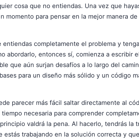
lquier cosa que no entiendas. Una vez que hay
un momento para pensar en la mejor manera de 
 entiendas completamente el problema y tenga
o abordarlo, entonces sí, comienza a escribir el
ble que aún surjan desafíos a lo largo del cami
 bases para un diseño más sólido y un código má
de parecer más fácil saltar directamente al cód
e tiempo necesaria para comprender completam
principio valdrá la pena. Al hacerlo, tendrás la t
 estás trabajando en la solución correcta y qu