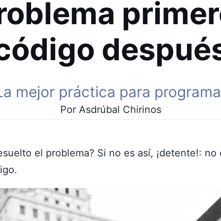
roblema primer
código despué
La mejor práctica para programa
Por Asdrúbal Chirinos
esuelto el problema? Si no es así, ¡detente!: no
igo.