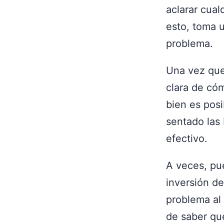
aclarar cua
esto, toma 
problema.
Una vez que
clara de cóm
bien es posi
sentado las
efectivo.
A veces, pue
inversión d
problema al 
de saber que