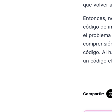
que volver a
Entonces, no
código de i
el problema
comprensión
código. Al h
un código ef
Compartir: