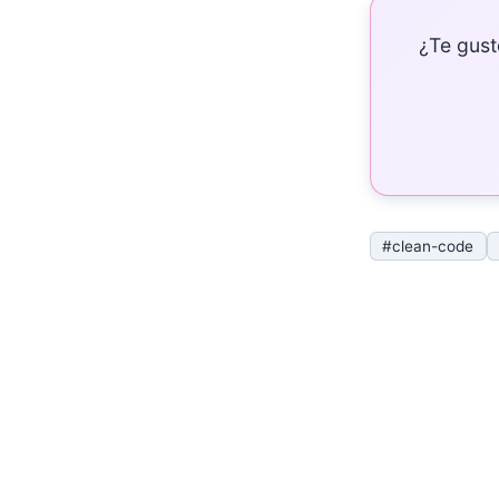
¿Te gust
#clean-code