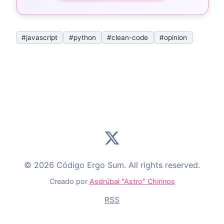
#javascript
#python
#clean-code
#opinion
© 2026 Código Ergo Sum. All rights reserved.
Creado por
Asdrúbal "Astro" Chirinos
RSS