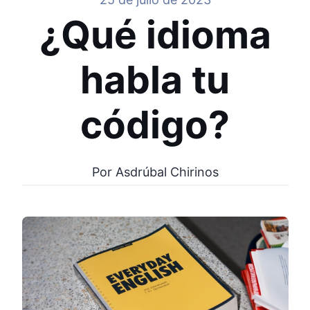
¿Qué idioma
habla tu
código?
Por Asdrúbal Chirinos