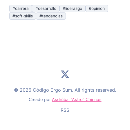
#carrera
#desarrollo
#liderazgo
#opinion
#soft-skills
#tendencias
© 2026 Código Ergo Sum. All rights reserved.
Creado por
Asdrúbal "Astro" Chirinos
RSS