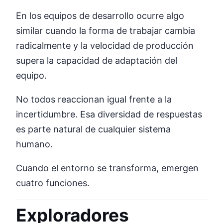
En los equipos de desarrollo ocurre algo
similar cuando la forma de trabajar cambia
radicalmente y la velocidad de producción
supera la capacidad de adaptación del
equipo.
No todos reaccionan igual frente a la
incertidumbre. Esa diversidad de respuestas
es parte natural de cualquier sistema
humano.
Cuando el entorno se transforma, emergen
cuatro funciones.
Exploradores