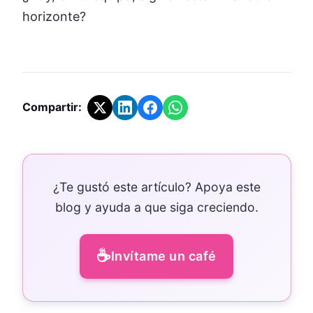
horizonte?
Compartir:
¿Te gustó este artículo? Apoya este
blog y ayuda a que siga creciendo.
☕
Invítame un café