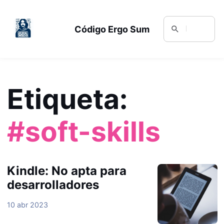
Código Ergo Sum
Etiqueta:
#soft-skills
Kindle: No apta para
desarrolladores
10 abr 2023